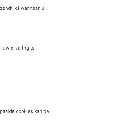
rzendt, of wanneer u
m uw ervaring te
epaalde cookies kan de