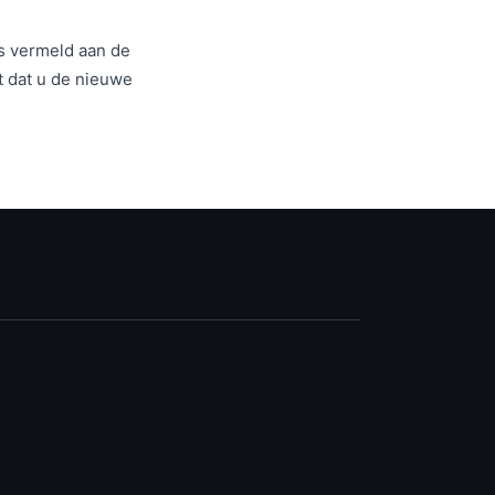
 is vermeld aan de
t dat u de nieuwe