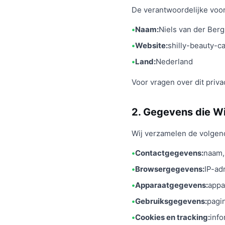
De verantwoordelijke voor
Naam:
Niels van der Berg
Website:
shilly-beauty-ca
Land:
Nederland
Voor vragen over dit priv
2. Gegevens die W
Wij verzamelen de volgen
Contactgegevens:
naam, 
Browsergegevens:
IP-ad
Apparaatgegevens:
appa
Gebruiksgegevens:
pagin
Cookies en tracking:
info