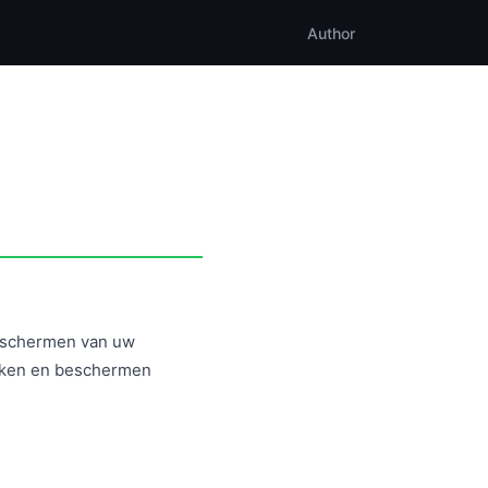
Author
beschermen van uw
ruiken en beschermen