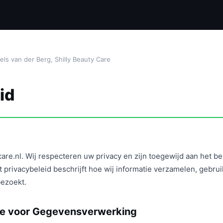
ls van der Berg, Shilly Beauty Care
id
are.nl. Wij respecteren uw privacy en zijn toegewijd aan het 
t privacybeleid beschrijft hoe wij informatie verzamelen, geb
ezoekt.
jke voor Gegevensverwerking