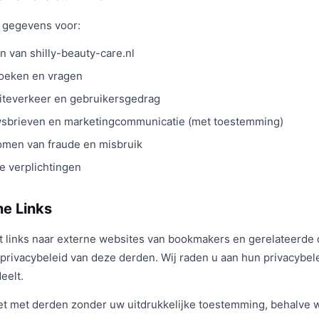
 gegevens voor:
n van shilly-beauty-care.nl
oeken en vragen
iteverkeer en gebruikersgedrag
wsbrieven en marketingcommunicatie (met toestemming)
omen van fraude en misbruik
e verplichtingen
ne Links
t links naar externe websites van bookmakers en gerelateerde di
 privacybeleid van deze derden. Wij raden u aan hun privacybel
eelt.
t met derden zonder uw uitdrukkelijke toestemming, behalve wa