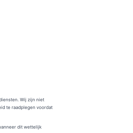
ensten. Wij zijn niet
eid te raadplegen voordat
nneer dit wettelijk