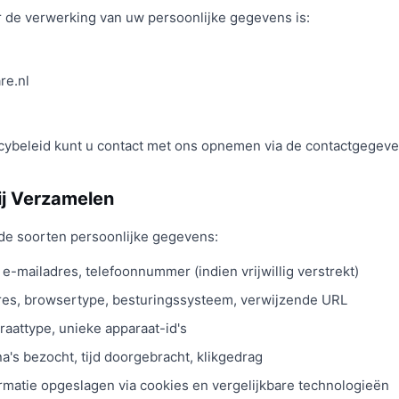
 de verwerking van uw persoonlijke gegevens is:
re.nl
acybeleid kunt u contact met ons opnemen via de contactgegeven
ij Verzamelen
de soorten persoonlijke gegevens:
e-mailadres, telefoonnummer (indien vrijwillig verstrekt)
res, browsertype, besturingssysteem, verwijzende URL
raattype, unieke apparaat-id's
a's bezocht, tijd doorgebracht, klikgedrag
rmatie opgeslagen via cookies en vergelijkbare technologieën