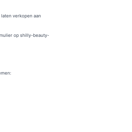
t laten verkopen aan
ulier op shilly-beauty-
nemen: