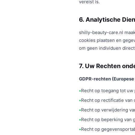
vereist is.
6. Analytische Die
shilly-beauty-care.nl maa
cookies plaatsen en geg
om geen individuen direct 
7. Uw Rechten on
GDPR-rechten (Europese 
Recht op toegang tot uw
Recht op rectificatie v
Recht op verwijdering va
Recht op beperking van
Recht op gegevensportabi