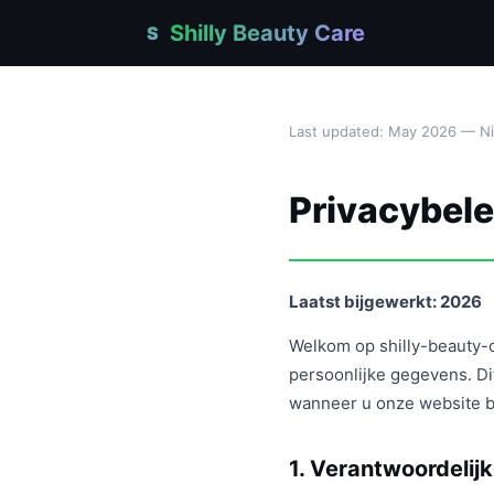
Shilly Beauty Care
S
Last updated: May 2026 — Nie
Privacybele
Laatst bijgewerkt: 2026
Welkom op shilly-beauty-c
persoonlijke gegevens. Di
wanneer u onze website b
1. Verantwoordeli