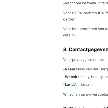
Recht om bezwaar in te 
Voor CCPA-rechten (Califo
derden.
Voor het uitoefenen van d
care.nl.
8. Contactgegeve
Voor privacygerelateerde
Naam:
Niels van der Berg
Website:
shilly-beauty-ca
Land:
Nederland
Wij zullen op uw verzoek