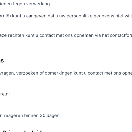
dienen tegen verwerking
rnië) kunt u aangeven dat u uw persoonlijke gegevens niet wil
eze rechten kunt u contact met ons opnemen via het contactform
ns
 vragen, verzoeken of opmerkingen kunt u contact met ons op
re.nl
en reageren binnen 30 dagen.