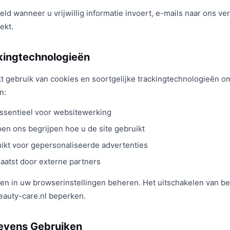
 wanneer u vrijwillig informatie invoert, e-mails naar ons ve
ekt.
kingtechnologieën
kt gebruik van cookies en soortgelijke trackingtechnologieën o
n:
ssentieel voor websitewerking
pen ons begrijpen hoe u de site gebruikt
ikt voor gepersonaliseerde advertenties
aatst door externe partners
en in uw browserinstellingen beheren. Het uitschakelen van b
-beauty-care.nl beperken.
evens Gebruiken