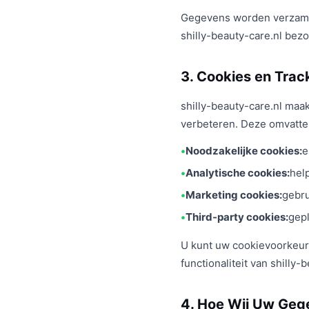
Gegevens worden verzameld
shilly-beauty-care.nl bezo
3. Cookies en Trac
shilly-beauty-care.nl maa
verbeteren. Deze omvatte
Noodzakelijke cookies:
e
Analytische cookies:
hel
Marketing cookies:
gebru
Third-party cookies:
gepl
U kunt uw cookievoorkeur
functionaliteit van shilly
4. Hoe Wij Uw Geg