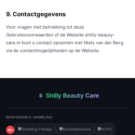
9. Contactgegevens
Voor vragen met betrekking tot deze
Gebruiksvoorwaarden of de Website shilly-beauty-
care.nl kunt u contact opnemen met Niels van der Berg
via de contactmogelijkheden op de Website.
Shilly Beauty Care
S
RESPONSIBLE GAMBLING
🛡️
🛡️
🛡️
Gambling Therapy
BeGambleAware
NCPG
18+