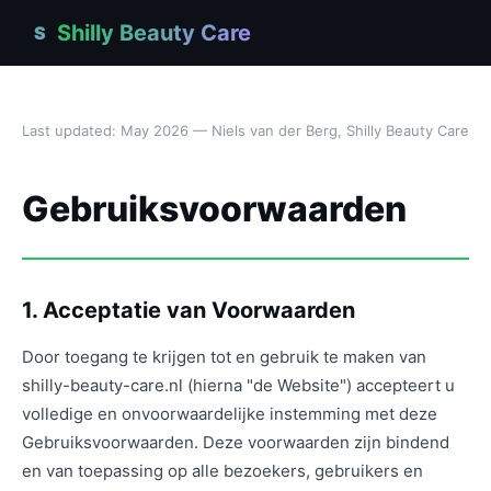
Shilly Beauty Care
S
Last updated: May 2026 — Niels van der Berg, Shilly Beauty Care
Gebruiksvoorwaarden
1. Acceptatie van Voorwaarden
Door toegang te krijgen tot en gebruik te maken van
shilly-beauty-care.nl (hierna "de Website") accepteert u
volledige en onvoorwaardelijke instemming met deze
Gebruiksvoorwaarden. Deze voorwaarden zijn bindend
en van toepassing op alle bezoekers, gebruikers en